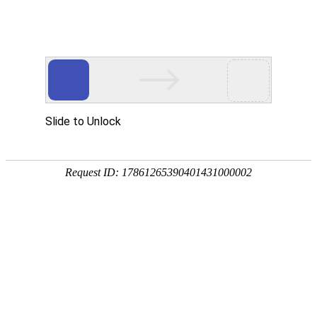
注册入口
尊龙凯时人生就是搏
APP与网
页版入口｜畅享全球体育赛事
与数据服务
欢迎访问
尊龙凯时人生就是搏
，提供全面覆盖
足球、篮球、电竞等项目的赛事资讯与数据内
容， 支持
APP下载
与
网页使用
，每日同步更新
千场比赛，聚焦热门体育内容， 助您轻松获取
赛事动态，掌握比赛节奏。