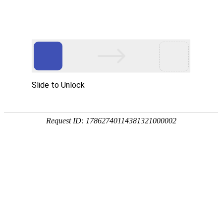
注册入口
尊龙凯时人生就是搏
APP与网
页版入口｜畅享全球体育赛事
与数据服务
欢迎访问
尊龙凯时人生就是搏
，提供全面覆盖
足球、篮球、电竞等项目的赛事资讯与数据内
容， 支持
APP下载
与
网页使用
，每日同步更新
千场比赛，聚焦热门体育内容， 助您轻松获取
赛事动态，掌握比赛节奏。