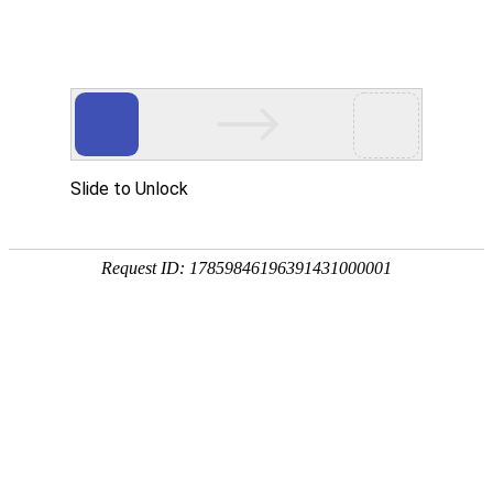
注册入口
尊龙凯时人生就是搏
APP与网
页版入口｜畅享全球体育赛事
与数据服务
欢迎访问
尊龙凯时人生就是搏
，提供全面覆盖
足球、篮球、电竞等项目的赛事资讯与数据内
容， 支持
APP下载
与
网页使用
，每日同步更新
千场比赛，聚焦热门体育内容， 助您轻松获取
赛事动态，掌握比赛节奏。